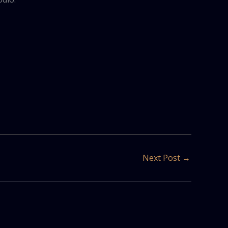
Next Post
→