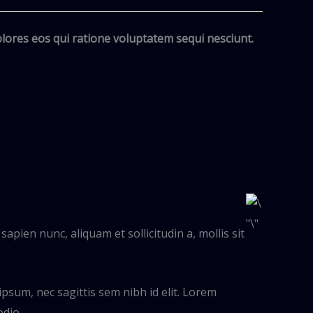
lores eos qui ratione voluptatem sequi nesciunt.
apien nunc, aliquam et sollicitudin a, mollis sit
ipsum, nec sagittis sem nibh id elit. Lorem
odio.