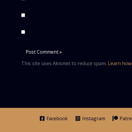
Notify me of follow-up comments by email.
Notify me of new posts by email.
This site uses Akismet to reduce spam.
Learn how 
Facebook
Instagram
Patr