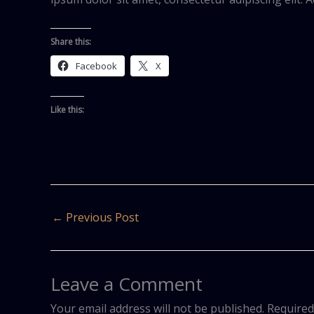
Share this:
Facebook
X
Like this:
←
Previous Post
Leave a Comment
Your email address will not be published.
Required