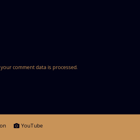
your comment data is processed.
eon
YouTube